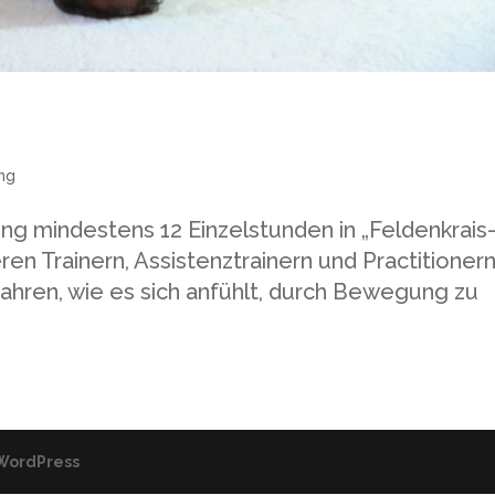
ng
ng mindestens 12 Einzelstunden in „Feldenkrais
ren Trainern, Assistenztrainern und Practitioner
fahren, wie es sich anfühlt, durch Bewegung zu
WordPress