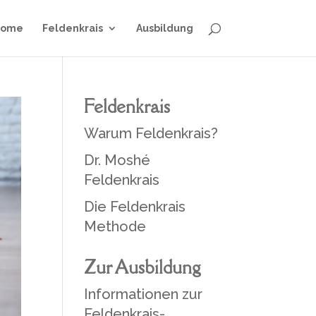
Home
Feldenkrais
Ausbildung
Feldenkrais
Warum Feldenkrais?
Dr. Moshé
Feldenkrais
Die Feldenkrais
Methode
Zur Ausbildung
Informationen zur
Feldenkrais-