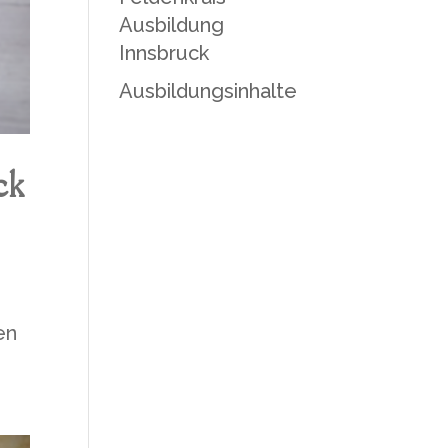
Ausbildung
Innsbruck
Ausbildungsinhalte
ck
en