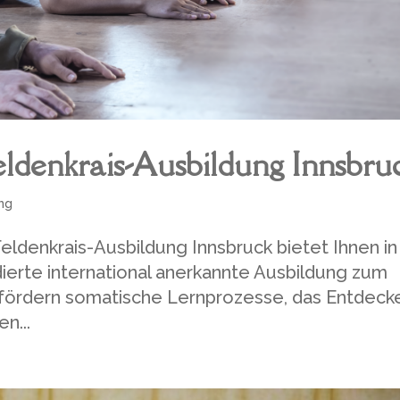
eldenkrais-Ausbildung Innsbru
ng
eldenkrais-Ausbildung Innsbruck bietet Ihnen in
rte international anerkannte Ausbildung zum
 fördern somatische Lernprozesse, das Entdeck
n...