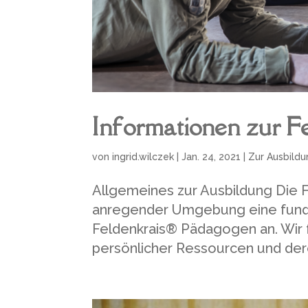
Informationen zur F
von
ingrid.wilczek
|
Jan. 24, 2021
|
Zur Ausbildu
Allgemeines zur Ausbildung Die F
anregender Umgebung eine fundie
Feldenkrais® Pädagogen an. Wir
persönlicher Ressourcen und dere