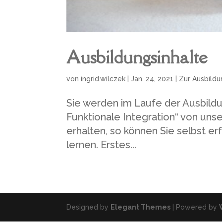
Ausbildungsinhalte
von
ingrid.wilczek
|
Jan. 24, 2021
|
Zur Ausbildu
Sie werden im Laufe der Ausbildu
Funktionale Integration“ von unse
erhalten, so können Sie selbst er
lernen. Erstes...
Designed by
Elegant Themes
| Powered by